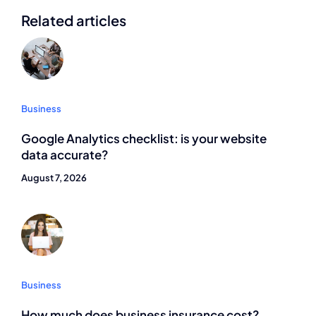
Related articles
Business
Google Analytics checklist: is your website
data accurate?
August 7, 2026
Business
How much does business insurance cost?