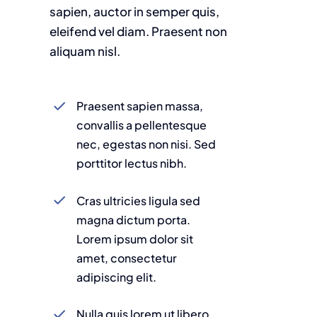
sapien, auctor in semper quis,
eleifend vel diam. Praesent non
aliquam nisl.
Praesent sapien massa,
convallis a pellentesque
nec, egestas non nisi. Sed
porttitor lectus nibh.
Cras ultricies ligula sed
magna dictum porta.
Lorem ipsum dolor sit
amet, consectetur
adipiscing elit.
Nulla quis lorem ut libero