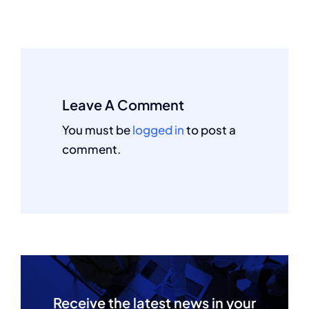
Leave A Comment
You must be
logged in
to post a
comment.
Receive the latest news in your