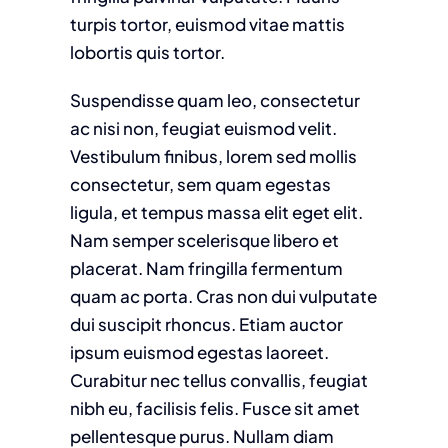
turpis tortor, euismod vitae mattis
lobortis quis tortor.
Suspendisse quam leo, consectetur
ac nisi non, feugiat euismod velit.
Vestibulum finibus, lorem sed mollis
consectetur, sem quam egestas
ligula, et tempus massa elit eget elit.
Nam semper scelerisque libero et
placerat. Nam fringilla fermentum
quam ac porta. Cras non dui vulputate
dui suscipit rhoncus. Etiam auctor
ipsum euismod egestas laoreet.
Curabitur nec tellus convallis, feugiat
nibh eu, facilisis felis. Fusce sit amet
pellentesque purus. Nullam diam