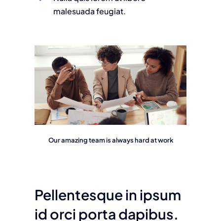
malesuada feugiat.
Our amazing team is always hard at work
Pellentesque in ipsum
id orci porta dapibus.