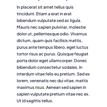
In placerat sit amet tellus quis
tincidunt. Etiam a erat in erat
bibendum vulputate sed ac ligula.
Mauris nec sapien pulvinar, molestie
dolor ut, pellentesque odio. Vivamus
dictum, quam quis facilisis mattis,
purus ante tempus libero, eget luctus
tortor risus ac purus. Quisque feugiat
porta dolor eget ullamcorper. Donec
bibendum consectetur sodales. In
interdum vitae felis eu pretium. Sed ex
lorem, venenatis nec dui vitae, mattis
maximus risus. Aenean sed sapien in
sapien vulputate pretium vitae nec ex.
Ut id sagittis tellus.