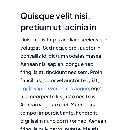
Quisque velit nisi,
pretium ut lacinia in
Duis mollis turpis ac diam scelerisque
volutpat. Sed neque orci, auctor in
convallis id, dictum sodales massa.
Aenean nisl sapien, congue nec
fringilla et, tincidunt nec sem. Proin
faucibus, dolor vel auctor feugiat,
ligula sapien venenatis augue
, eget
ullamcorper tellus justo nec felis.
Aenean vel justo orci. Maecenas
tempor imperdiet ante, hendrerit
dignissim nunc porttitor nec. Aenean
fringilla pulvinar vulputate. Mauris