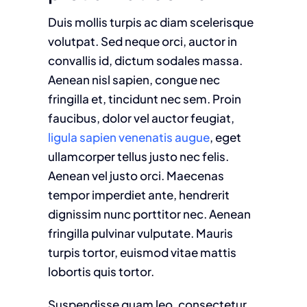
Duis mollis turpis ac diam scelerisque
volutpat. Sed neque orci, auctor in
convallis id, dictum sodales massa.
Aenean nisl sapien, congue nec
fringilla et, tincidunt nec sem. Proin
faucibus, dolor vel auctor feugiat,
ligula sapien venenatis augue
, eget
ullamcorper tellus justo nec felis.
Aenean vel justo orci. Maecenas
tempor imperdiet ante, hendrerit
dignissim nunc porttitor nec. Aenean
fringilla pulvinar vulputate. Mauris
turpis tortor, euismod vitae mattis
lobortis quis tortor.
Suspendisse quam leo, consectetur