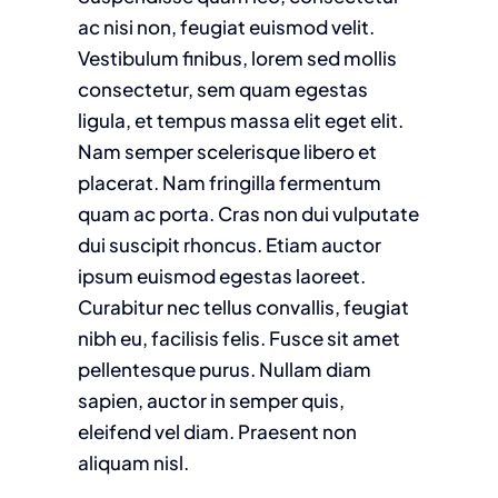
ac nisi non, feugiat euismod velit.
Vestibulum finibus, lorem sed mollis
consectetur, sem quam egestas
ligula, et tempus massa elit eget elit.
Nam semper scelerisque libero et
placerat. Nam fringilla fermentum
quam ac porta. Cras non dui vulputate
dui suscipit rhoncus. Etiam auctor
ipsum euismod egestas laoreet.
Curabitur nec tellus convallis, feugiat
nibh eu, facilisis felis. Fusce sit amet
pellentesque purus. Nullam diam
sapien, auctor in semper quis,
eleifend vel diam. Praesent non
aliquam nisl.