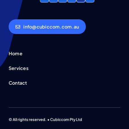
info@cubiccom.com.au
Home
Services
Contact
© All rights reserved. • Cubiccom Pty Ltd