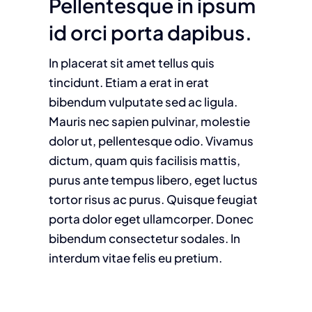
Pellentesque in ipsum
id orci porta dapibus.
In placerat sit amet tellus quis
tincidunt. Etiam a erat in erat
bibendum vulputate sed ac ligula.
Mauris nec sapien pulvinar, molestie
dolor ut, pellentesque odio. Vivamus
dictum, quam quis facilisis mattis,
purus ante tempus libero, eget luctus
tortor risus ac purus. Quisque feugiat
porta dolor eget ullamcorper. Donec
bibendum consectetur sodales. In
interdum vitae felis eu pretium.